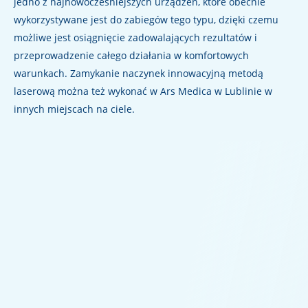
jedno z najnowocześniejszych urządzeń, które obecnie
wykorzystywane jest do zabiegów tego typu, dzięki czemu
możliwe jest osiągnięcie zadowalających rezultatów i
przeprowadzenie całego działania w komfortowych
warunkach. Zamykanie naczynek innowacyjną metodą
laserową można też wykonać w Ars Medica w Lublinie w
innych miejscach na ciele.