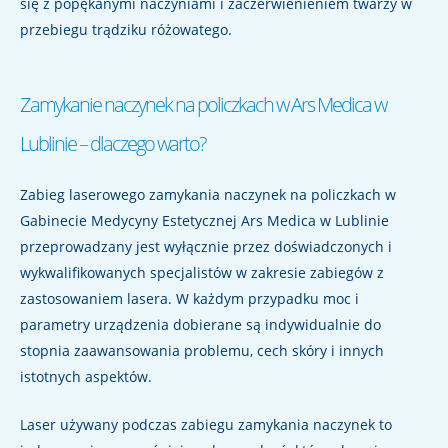
się z popękanymi naczyniami i zaczerwienieniem twarzy w
przebiegu trądziku różowatego.
Zamykanie naczynek na policzkach w Ars Medica w
Lublinie – dlaczego warto?
Zabieg laserowego zamykania naczynek na policzkach w
Gabinecie Medycyny Estetycznej Ars Medica w Lublinie
przeprowadzany jest wyłącznie przez doświadczonych i
wykwalifikowanych specjalistów w zakresie zabiegów z
zastosowaniem lasera. W każdym przypadku moc i
parametry urządzenia dobierane są indywidualnie do
stopnia zaawansowania problemu, cech skóry i innych
istotnych aspektów.
Laser używany podczas zabiegu zamykania naczynek to