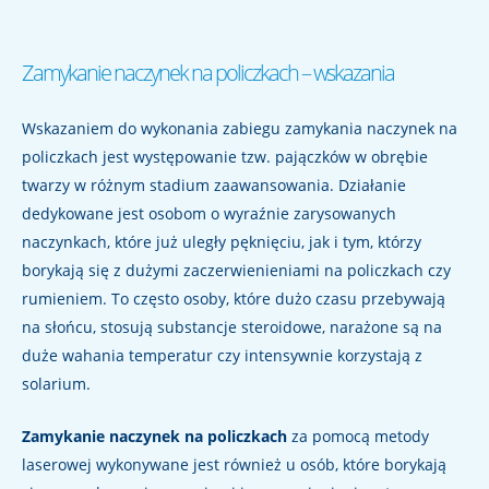
Zamykanie naczynek na policzkach – wskazania
Wskazaniem do wykonania zabiegu zamykania naczynek na
policzkach jest występowanie tzw. pajączków w obrębie
twarzy w różnym stadium zaawansowania. Działanie
dedykowane jest osobom o wyraźnie zarysowanych
naczynkach, które już uległy pęknięciu, jak i tym, którzy
borykają się z dużymi zaczerwienieniami na policzkach czy
rumieniem. To często osoby, które dużo czasu przebywają
na słońcu, stosują substancje steroidowe, narażone są na
duże wahania temperatur czy intensywnie korzystają z
solarium.
Zamykanie naczynek na policzkach
za pomocą metody
laserowej wykonywane jest również u osób, które borykają